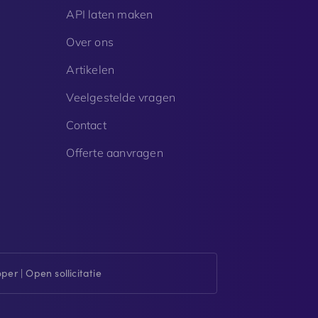
API laten maken
Over ons
Artikelen
Veelgestelde vragen
Contact
Offerte aanvragen
er | Open sollicitatie