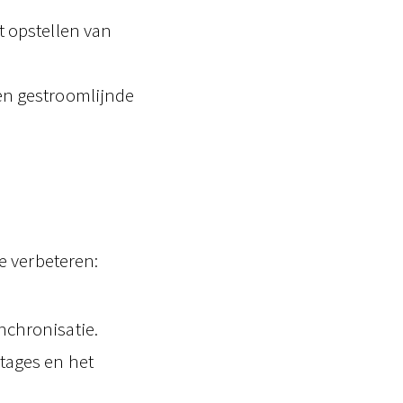
t opstellen van
en gestroomlijnde
e verbeteren:
nchronisatie.
tages en het