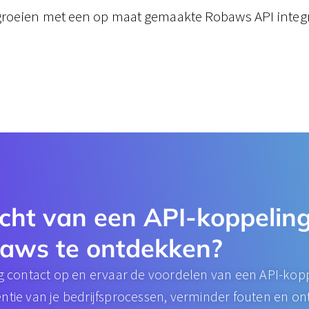
roeien met een op maat gemaakte Robaws API integr
cht van een API-koppeling
aws te ontdekken?
contact op en ervaar de voordelen van een API-kop
iëntie van je bedrijfsprocessen, verminder fouten en o