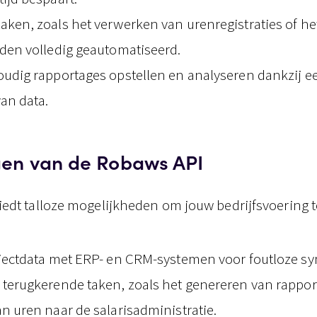
ken, zoals het verwerken van urenregistraties of he
rden volledig geautomatiseerd.
oudig rapportages opstellen en analyseren dankzij e
van data.
en van de Robaws API
edt talloze mogelijkheden om jouw bedrijfsvoering t
ojectdata met ERP- en CRM-systemen voor foutloze sy
 terugkerende taken, zoals het genereren van rappor
n uren naar de salarisadministratie.