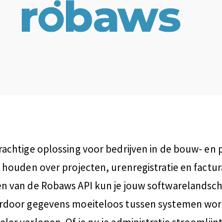
rachtige oplossing voor bedrijven in de bouw- en 
n houden over projecten, urenregistratie en factur
n van de Robaws API kun je jouw softwarelandsch
ardoor gegevens moeiteloos tussen systemen wo