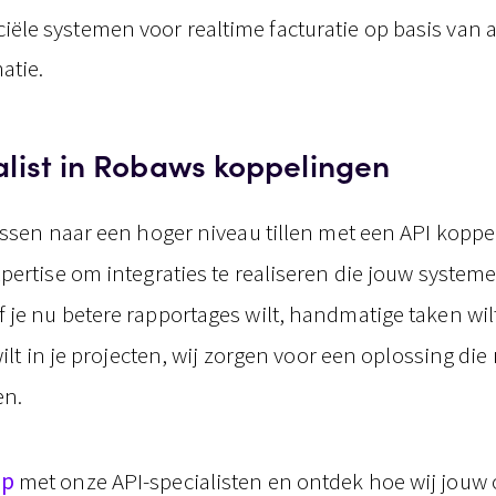
iële systemen voor realtime facturatie op basis van 
atie.
alist in Robaws koppelingen
essen naar een hoger niveau tillen met een API kopp
pertise om integraties te realiseren die jouw system
je nu betere rapportages wilt, handmatige taken wil
wilt in je projecten, wij zorgen voor een oplossing di
en.
op
met onze API-specialisten en ontdek hoe wij jouw 