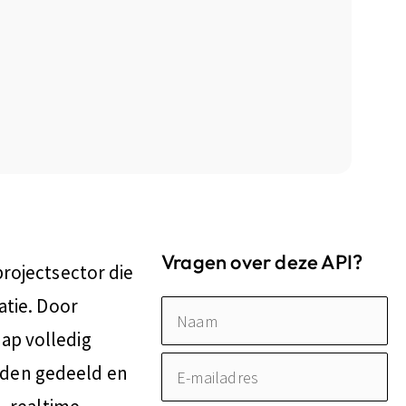
Vragen over deze API?
projectsector die
atie. Door
Naam
ap volledig
E-
rden gedeeld en
mailadres