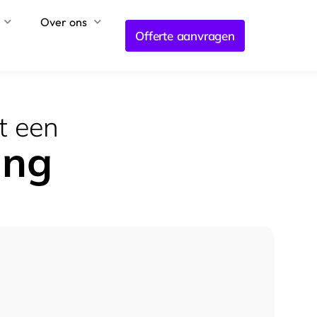
Over ons
Offerte aanvragen
t een
ing