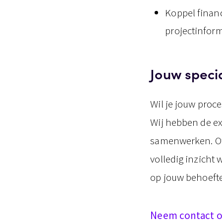
Koppel financ
projectinform
Jouw speci
Wil je jouw proc
Wij hebben de ex
samenwerken. Of 
volledig inzicht 
op jouw behoeft
Neem contact 