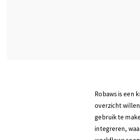
Robaws is een k
overzicht wille
gebruik te make
integreren, wa