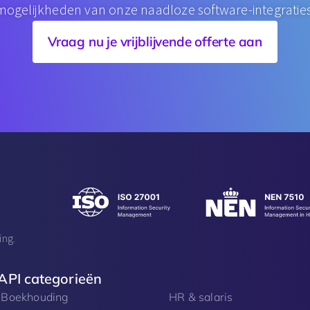
mogelijkheden van onze naadloze software-integraties
Vraag nu je vrijblijvende offerte aan
ing.
API categorieën
Boekhouding
HR & salaris