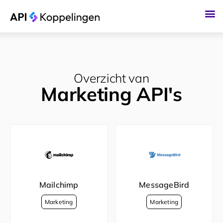
Ga
naar
de
inhoud
Overzicht van
Marketing API's
Mailchimp
MessageBird