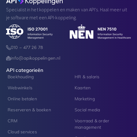
Specialist in het koppelen en maken van API's. Haal meer uit
je software met een API-koppeling.
010 – 477 26 78
info@apikoppelingen.nl
API categorieën
Boekhouding
HR & salaris
Webwinkels
Kaarten
Online betalen
Marketing
Reserveren & boeken
Social media
CRM
Voorraad & order
management
Cloud services