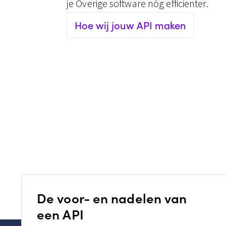
je Overige software nóg efficienter.
Hoe wij jouw API maken
De voor- en nadelen van
een API