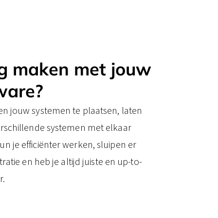
ng maken met jouw
tware?
n jouw systemen te plaatsen, laten
erschillende systemen met elkaar
 je efficiënter werken, sluipen er
atie en heb je altijd juiste en up-to-
r.