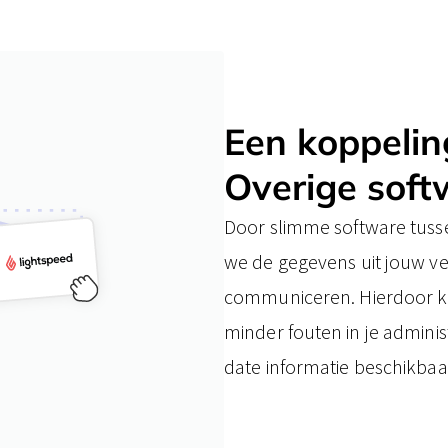
Een koppeli
​Overige sof
Door slimme software tusse
we de gegevens uit jouw v
communiceren. Hierdoor kun
minder fouten in je administr
date informatie beschikbaa