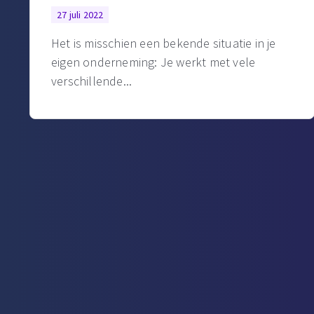
27 juli 2022
Het is misschien een bekende situatie in je
eigen onderneming: Je werkt met vele
verschillende