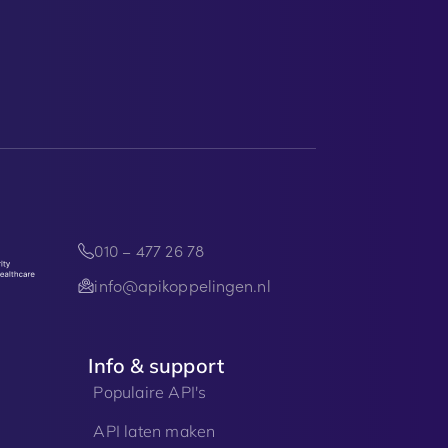
010 – 477 26 78
info@apikoppelingen.nl
Info & support
Populaire API's
API laten maken