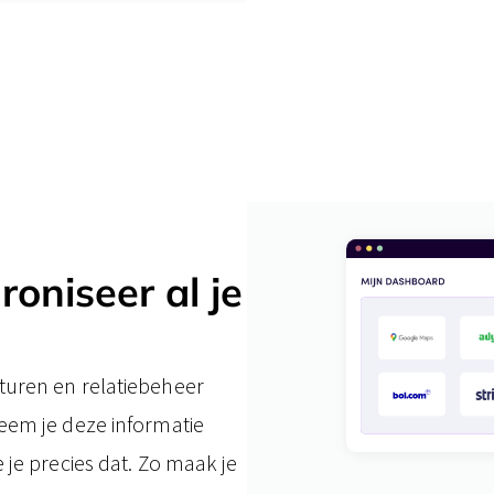
roniseer al je
turen en relatiebeheer
eem je deze informatie
 je precies dat. Zo maak je