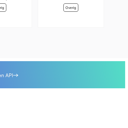
en API