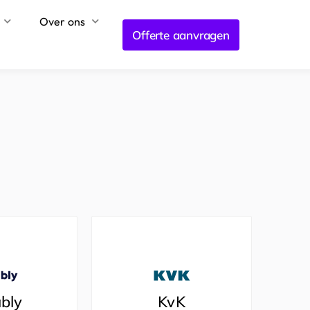
Over ons
Offerte aanvragen
ably
KvK