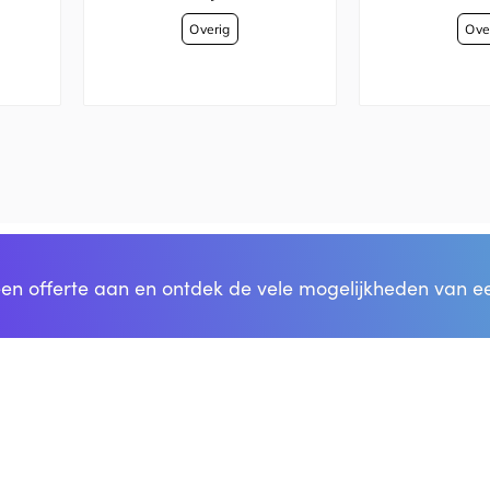
en offerte aan en ontdek de vele mogelijkheden van e