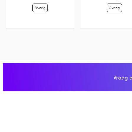
Vraag e