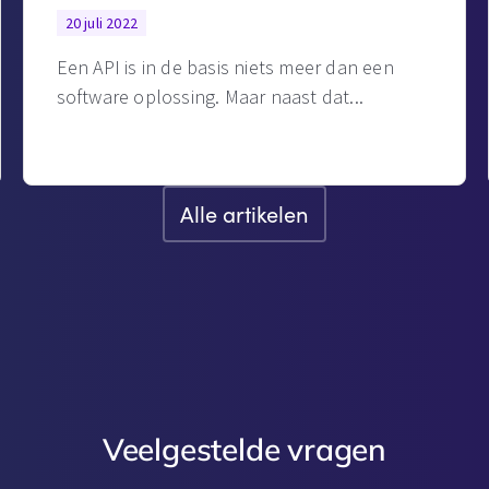
20 juli 2022
Een API is in de basis niets meer dan een
software oplossing. Maar naast dat
Alle artikelen
Veelgestelde vragen