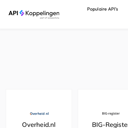
Ga
Populaire API’s
naar
de
inhoud
Overheid.nl
BIG-Registe