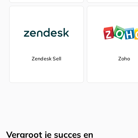
Zendesk Sell
Zoho
Vergroot je succes en