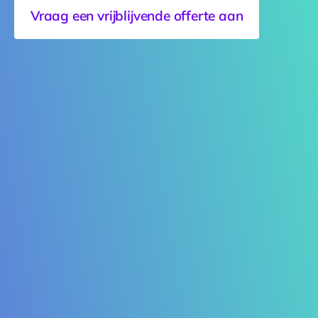
Vraag een vrijblijvende offerte aan