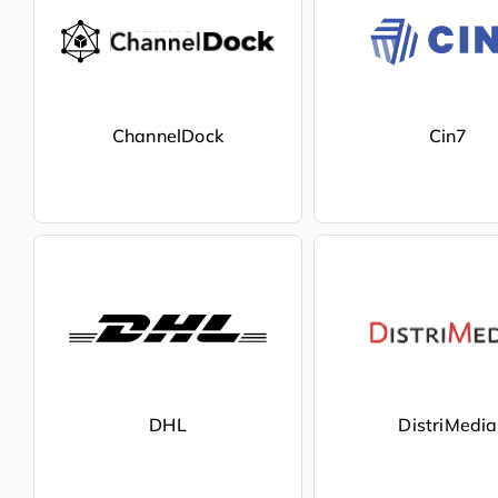
ChannelDock
Cin7
DHL
DistriMedia