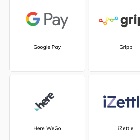
Google Pay
Gripp
Here WeGo
iZettle