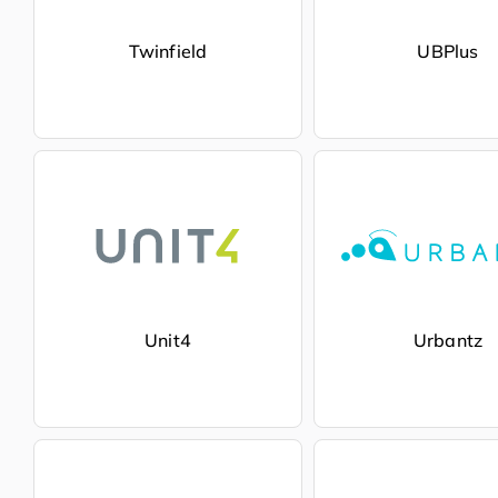
Twinfield
UBPlus
Unit4
Urbantz