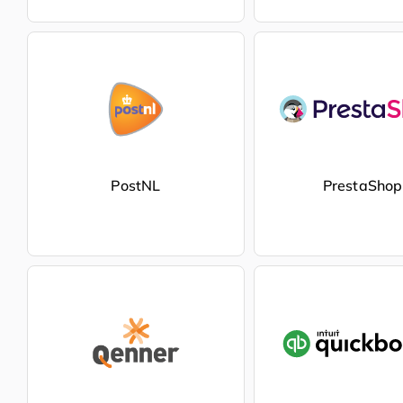
PostNL
PrestaShop