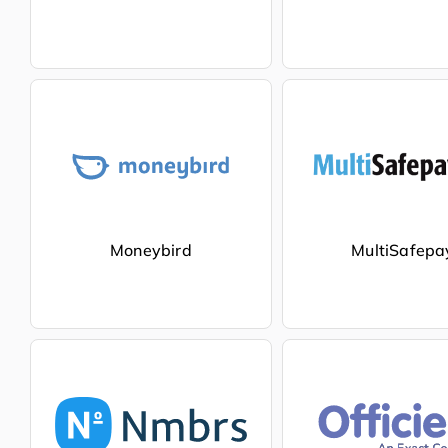
Moneybird
MultiSafepa