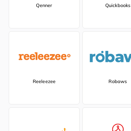
Qenner
Quickbooks
Reeleezee
Robaws