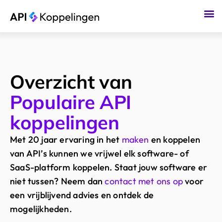
Ga
naar
de
inhoud
Overzicht van
Populaire API
koppelingen
Met 20 jaar ervaring in het
maken
en koppelen
van API’s kunnen we vrijwel elk software- of
SaaS-platform koppelen. Staat jouw software er
niet tussen? Neem dan
contact met ons op
voor
een vrijblijvend advies en ontdek de
mogelijkheden.