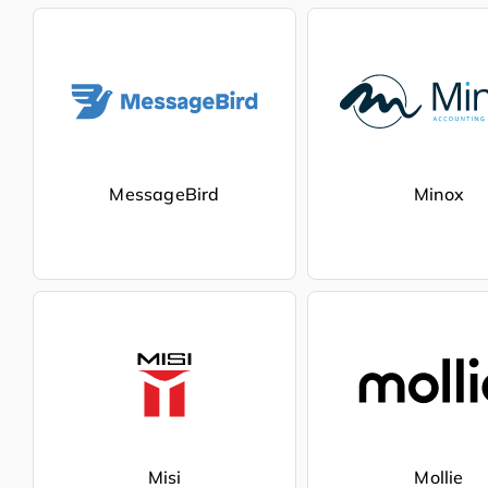
MessageBird
Minox
Misi
Mollie