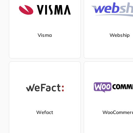
Visma
Webship
Wefact
WooCommer