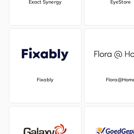
Exact Synergy
EyeStore
Fixably
Flora@Hom