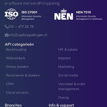
je software met een API-koppeling.
010 – 477 26 78
info@apikoppelingen.nl
API categorieën
Boekhouding
HR & salaris
Webwinkels
Kaarten
Online betalen
Marketing
Reserveren & boeken
Social media
CRM
Voorraad & order
management
Cloud services
Overig
Branches
Info & support