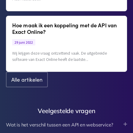
Hoe maak ik een koppeling met de API van
Exact Online?
29 juni 2022
Wij krijgen deze vraag ontzettend vaak. De uitgebreide
software van Exact Online heeft de laatste
Alle artikelen
Veelgestelde vragen
Wat is het verschil tussen een API en webservice?