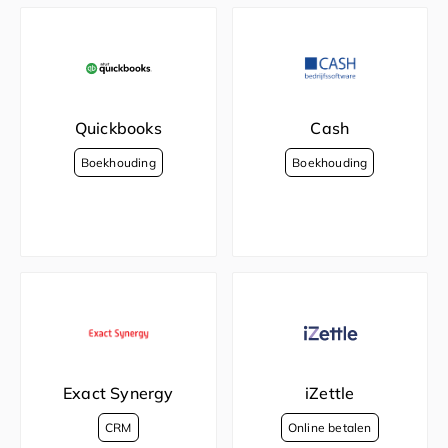
Quickbooks
Cash
Exact Synergy
iZettle