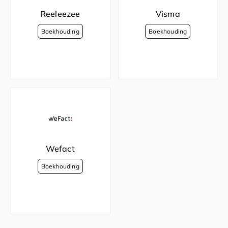
Reeleezee
Visma
Wefact