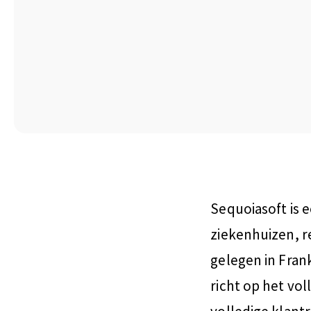
Sequoiasoft is 
ziekenhuizen, r
gelegen in Frank
richt op het vo