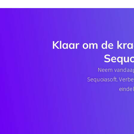
Klaar om de kra
Sequo
Neem vandaag 
Sequoiasoft. Verbe
einde