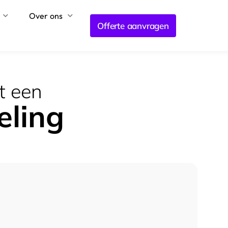
Over ons
Offerte aanvragen
t een
eling