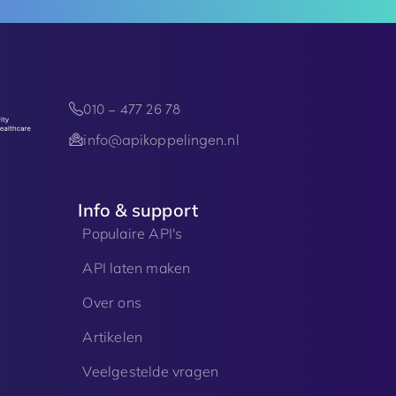
010 – 477 26 78
info@apikoppelingen.nl
Info & support
Populaire API's
API laten maken
Over ons
Artikelen
Veelgestelde vragen