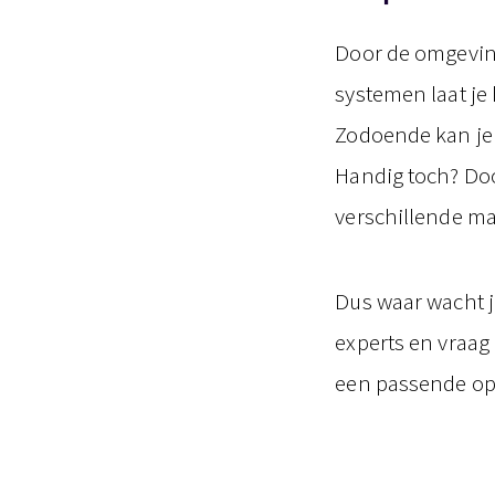
Door de omgeving
systemen laat je
Zodoende kan je 
Handig toch? Do
verschillende m
Dus waar wacht 
experts en vraag 
een passende opl