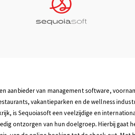
een aanbieder van management software, voorname
estaurants, vakantieparken en de wellness indust
rijk, is Sequoiasoft een veelzijdige en internationa
lledig ontzorgen van hun doelgroep. Hierbij gaat 