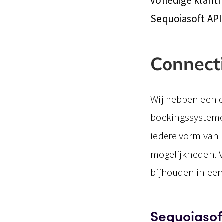
volledige klant
Sequoiasoft API 
Connect
Wij hebben een e
boekingssystemen
iedere vorm van 
mogelijkheden. V
bijhouden in een
Sequoiasof