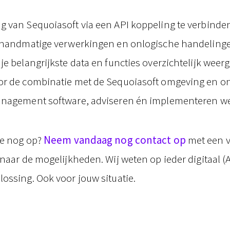
 van Sequoiasoft via een API koppeling te verbinde
 handmatige verwerkingen en onlogische handelingen
je belangrijkste data en functies overzichtelijk weer
or de combinatie met de Sequoiasoft omgeving en on
anagement software, adviseren én implementeren we
je nog op?
Neem vandaag nog contact op
met een v
naar de mogelijkheden. Wij weten op ieder digitaal (
ossing. Ook voor jouw situatie.