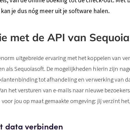
reis, van de online boeking tot de check-out. Met
kan je dus nóg meer uit je software halen.
ie met de API van Sequoia
norm uitgebreide ervaring met het koppelen van ver
 als Sequoiasoft. De mogelijkheden hierin zijn nag
klantenbinding tot afhandeling en verwerking van d
an het versturen van e-mails naar nieuwe bezoekers
 voor jou op maat gemaakte omgeving: jij verzint het
t data verbinden