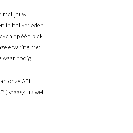
n met jouw
 in het verleden.
geven op één plek.
ze ervaring met
 waar nodig.
an onze API
API) vraagstuk wel