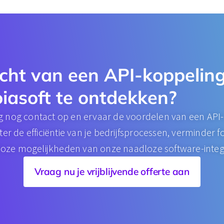
cht van een API-koppeling
iasoft te ontdekken?
nog contact op en ervaar de voordelen van een API
ter de efficiëntie van je bedrijfsprocessen, verminder 
loze mogelijkheden van onze naadloze software-integr
Vraag nu je vrijblijvende offerte aan