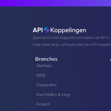
Specialist in het koppelen en maken van API's.
Haal meer uit je software met een API-koppel
Branches
Startups
MKB
Corporates
Overheden & zorg
Fintech