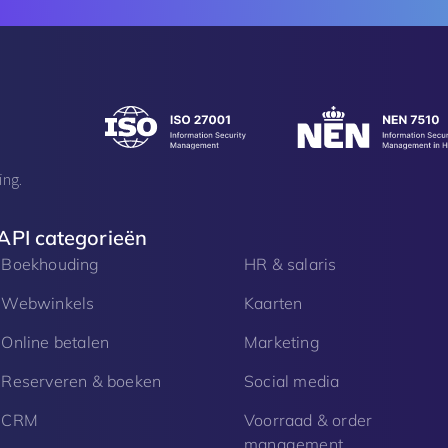
ing.
API categorieën
Boekhouding
HR & salaris
Webwinkels
Kaarten
Online betalen
Marketing
Reserveren & boeken
Social media
CRM
Voorraad & order
management