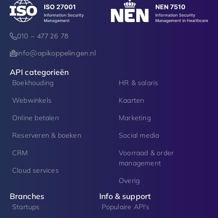
010 – 477 26 78
info@apikoppelingen.nl
API categorieën
Boekhouding
HR & salaris
Webwinkels
Kaarten
Online betalen
Marketing
Reserveren & boeken
Social media
CRM
Voorraad & order
management
Cloud services
Overig
Branches
Info & support
Startups
Populaire API's