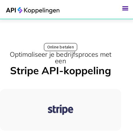
Ga
naar
de
inhoud
Online betalen
Optimaliseer je bedrijfsproces met
een
Stripe API-koppeling