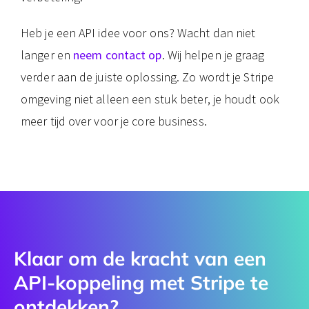
Heb je een API idee voor ons? Wacht dan niet
langer en
neem contact op
. Wij helpen je graag
verder aan de juiste oplossing. Zo wordt je Stripe
omgeving niet alleen een stuk beter, je houdt ook
meer tijd over voor je core business.
Klaar om de kracht van een
API-koppeling​ met Stripe te
ontdekken?