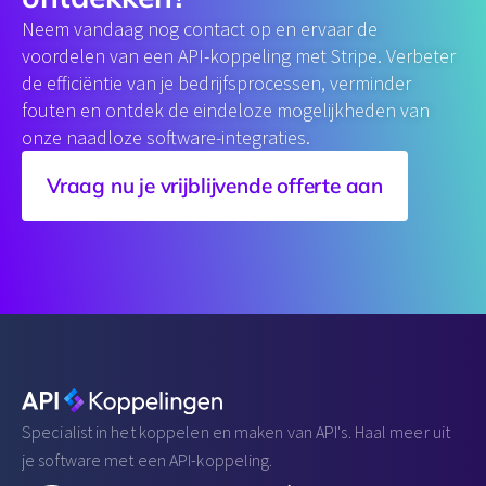
Neem vandaag nog contact op en ervaar de
voordelen van een API-koppeling met Stripe. Verbeter
de efficiëntie van je bedrijfsprocessen, verminder
fouten en ontdek de eindeloze mogelijkheden van
onze naadloze software-integraties.
Vraag nu je vrijblijvende offerte aan
Specialist in het koppelen en maken van API's. Haal meer uit
je software met een API-koppeling.