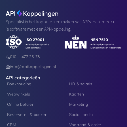
Specialist in het koppelen en maken van API's. Haal meer uit
je software met een API-koppeling.
010 – 477 26 78
info@apikoppelingen.nl
API categorieën
Boekhouding
HR & salaris
Webwinkels
Kaarten
Online betalen
Marketing
Reserveren & boeken
Social media
CRM
Voorraad & order