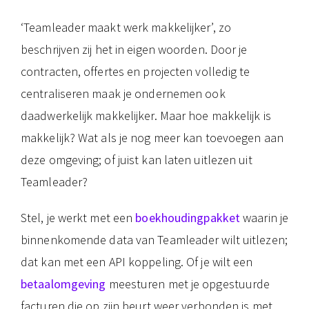
‘Teamleader maakt werk makkelijker’, zo
beschrijven zij het in eigen woorden. Door je
contracten, offertes en projecten volledig te
centraliseren maak je ondernemen ook
daadwerkelijk makkelijker. Maar hoe makkelijk is
makkelijk? Wat als je nog meer kan toevoegen aan
deze omgeving; of juist kan laten uitlezen uit
Teamleader?
Stel, je werkt met een
boekhoudingpakket
waarin je
binnenkomende data van Teamleader wilt uitlezen;
dat kan met een API koppeling. Of je wilt een
betaalomgeving
meesturen met je opgestuurde
facturen die op zijn beurt weer verbonden is met