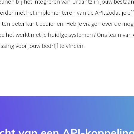
nen bij het integreren van Urbantz in jouw bestaan
verder met het implementeren van de API, zodat je eff
nten beter kunt bedienen. Heb je vragen over de mog
oe het werkt met je huidige systemen? Ons team van e
ssing voor jouw bedrijf te vinden.
cht van een API-koppeling