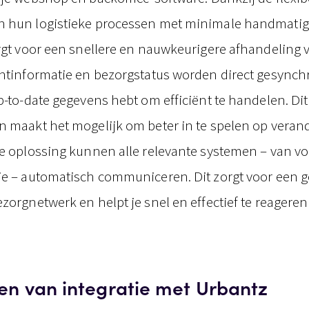
n hun logistieke processen met minimale handmatig
orgt voor een snellere en nauwkeurigere afhandeling 
antinformatie en bezorgstatus worden direct gesynchr
up-to-date gegevens hebt om efficiënt te handelen. Di
n maakt het mogelijk om beter in te spelen op veran
ze oplossing kunnen alle relevante systemen – van v
ie – automatisch communiceren. Dit zorgt voor een 
zorgnetwerk en helpt je snel en effectief te reageren 
en van integratie met Urbantz