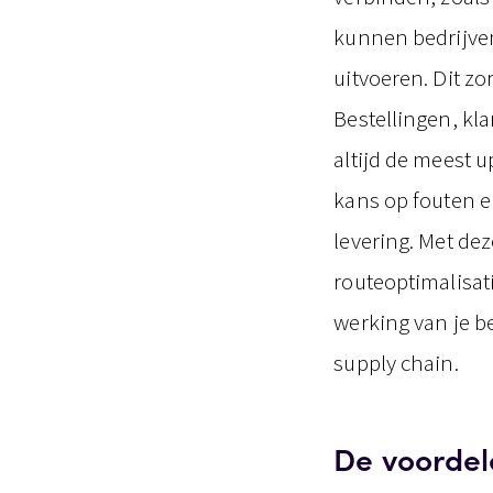
kunnen bedrijve
uitvoeren. Dit z
Bestellingen, kl
altijd de meest 
kans op fouten e
levering. Met de
routeoptimalisat
werking van je be
supply chain.
De voordel