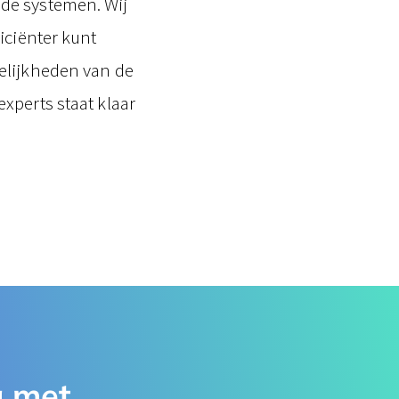
de systemen. Wij
iciënter kunt
elijkheden van de
xperts staat klaar
​ met