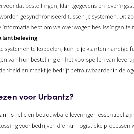
ervoor dat bestellingen, klantgegevens en leveringss
worden gesynchroniseerd tussen je systemen. Dit zor
ste informatie hebt om weloverwogen beslissingen t
klantbeleving
te systemen te koppelen, kun je je klanten handige f
gen van hun bestelling en het voorspellen van leverti
denheid en maakt je bedrijf betrouwbaarder in de og
ezen voor Urbantz?
arin snelle en betrouwbare leveringen essentieel zijn
lossing voor bedrijven die hun logistieke processen w