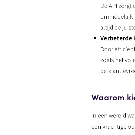
De API zorgt 
onmiddellijk 
altijd de jui
Verbeterde 
Door efficiën
zoals het vol
de klanttevre
Waarom ki
In een wereld wa
een krachtige op