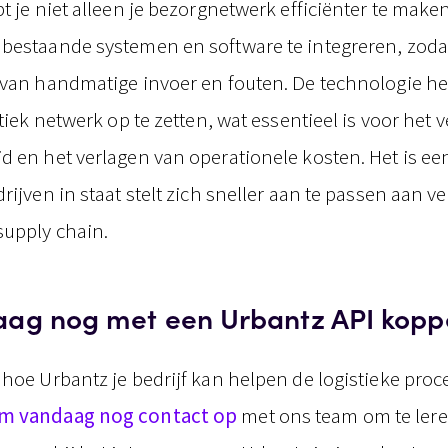
t je niet alleen je bezorgnetwerk efficiënter te mak
bestaande systemen en software te integreren, zoda
 van handmatige invoer en fouten. De technologie he
stiek netwerk op te zetten, wat essentieel is voor het
d en het verlagen van operationele kosten. Het is ee
rijven in staat stelt zich sneller aan te passen aan 
supply chain.
aag nog met een Urbantz API kopp
 hoe Urbantz je bedrijf kan helpen de logistieke proc
m vandaag nog contact op
met ons team om te lere