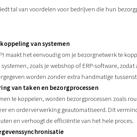
iedt tal van voordelen voor bedrijven die hun bezor
koppeling van systemen
PI maakt het eenvoudig om je bezorgnetwerk te kop
 systemen, zoals je webshop of ERP-software, zodat 
rgegeven worden zonder extra handmatige tussens
ing van taken en bezorgprocessen
emen te koppelen, worden bezorgprocessen zoals rou
er en orderverwerking geautomatiseerd. Dit vermind
uten en verhoogt de efficiëntie van het hele proces.
egevenssynchronisatie