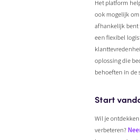
Het platform help
ook mogelijk om 
afhankelijk bent
een flexibel logi
klanttevredenhei
oplossing die bed
behoeften in de 
Start vand
Wil je ontdekken
verbeteren?
Nee