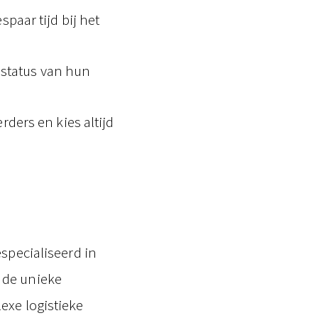
spaar tijd bij het
e status van hun
ders en kies altijd
especialiseerd in
 de unieke
exe logistieke