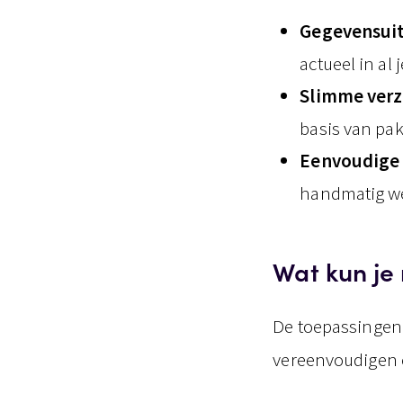
Gegevensuit
actueel in al
Slimme verz
basis van pa
Eenvoudige 
handmatig w
Wat kun je
De toepassingen
vereenvoudigen e