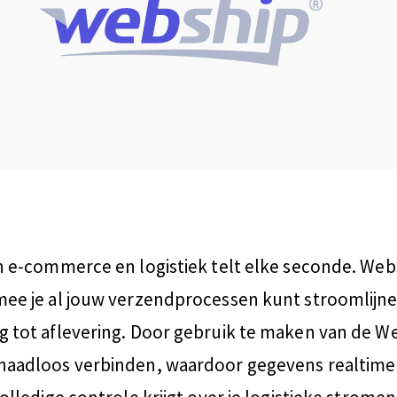
n e-commerce en logistiek telt elke seconde. Web
ee je al jouw verzendprocessen kunt stroomlijne
 tot aflevering. Door gebruik te maken van de We
naadloos verbinden, waardoor gegevens realtim