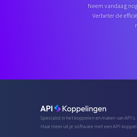
Neem vandaag nog 
Verbeter de effic
Specialist in het koppelen en maken van API's.
Haal meer uit je software met een API-koppel