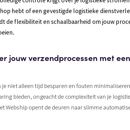
olledige controle krijgt over je logistieke stromen
op hebt of een gevestigde logistieke dienstverle
dt de flexibiliteit en schaalbaarheid om jouw pro
oeien.
er jouw verzendprocessen met ee
je niet alleen tijd besparen en fouten minimalisere
aring bieden, ongeacht de complexiteit van je logisti
et Webship opent de deuren naar slimme automatis