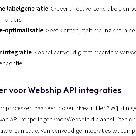
e labelgeneratie
: Creëer direct verzendlabels en be
n orders.
e-optimalisatie
: Geef klanten realtime inzicht in d
r integratie
: Koppel eenvoudig met meerdere vervoer
zendoptie.
er voor Webship API integraties
ndprocessen naar een hoger niveau tillen? Wij zijn g
van API koppelingen voor Webship die aansluiten op
uw organisatie. Van eenvoudige integraties tot compl