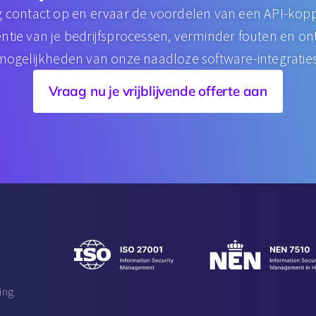
contact op en ervaar de voordelen van een API-kopp
iëntie van je bedrijfsprocessen, verminder fouten en o
mogelijkheden van onze naadloze software-integraties
Vraag nu je vrijblijvende offerte aan
ing.