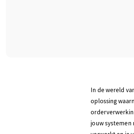
In de wereld va
oplossing waarm
orderverwerking
jouw systemen 