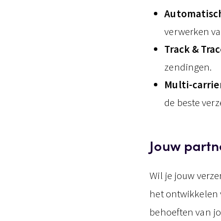
Automatisch
verwerken va
Track & Trac
zendingen.
Multi-carrie
de beste ver
Jouw partn
Wil je jouw verze
het ontwikkelen 
behoeften van jo