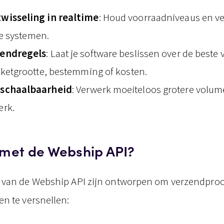
wisseling in realtime
: Houd voorraadniveaus en v
 je systemen.
endregels
: Laat je software beslissen over de beste
kketgrootte, bestemming of kosten.
schaalbaarheid
: Verwerk moeiteloos grotere volum
erk.
 met de Webship API?
 van de Webship API zijn ontworpen om verzendproc
n te versnellen: