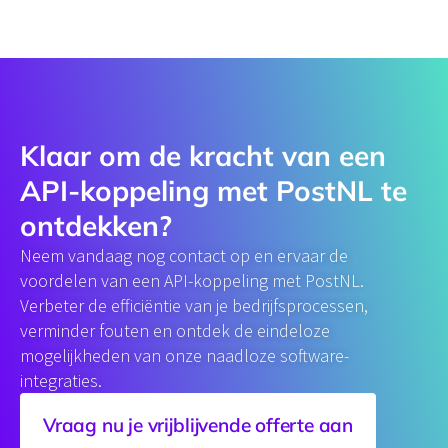
Klaar om de kracht van een
API-koppeling​ met PostNL te
ontdekken?
Neem vandaag nog contact op en ervaar de
voordelen van een API-koppeling met PostNL.
Verbeter de efficiëntie van je bedrijfsprocessen,
verminder fouten en ontdek de eindeloze
mogelijkheden van onze naadloze software-
integraties.
Vraag nu je vrijblijvende offerte aan