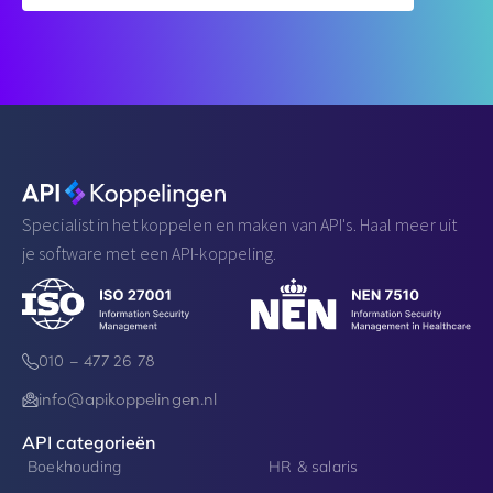
Specialist in het koppelen en maken van API's. Haal meer uit
je software met een API-koppeling.
010 – 477 26 78
info@apikoppelingen.nl
API categorieën
Boekhouding
HR & salaris