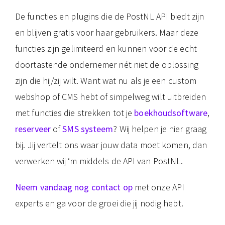
De functies en plugins die de PostNL API biedt zijn
en blijven gratis voor haar gebruikers. Maar deze
functies zijn gelimiteerd en kunnen voor de echt
doortastende ondernemer nét niet de oplossing
zijn die hij/zij wilt. Want wat nu als je een custom
webshop of CMS hebt of simpelweg wilt uitbreiden
met functies die strekken tot je
boekhoudsoftware
,
reserveer
of
SMS systeem
? Wij helpen je hier graag
bij. Jij vertelt ons waar jouw data moet komen, dan
verwerken wij ‘m middels de API van PostNL.
Neem vandaag nog contact op
met onze API
experts en ga voor de groei die jij nodig hebt.