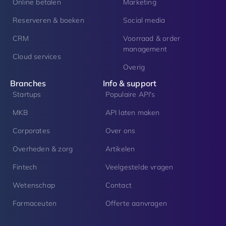
Online betalen
Marketing
Reserveren & boeken
Social media
CRM
Voorraad & order
management
Cloud services
Overig
Branches
Info & support
Startups
Populaire API's
MKB
API laten maken
Corporates
Over ons
Overheden & zorg
Artikelen
Fintech
Veelgestelde vragen
Wetenschap
Contact
Farmaceuten
Offerte aanvragen