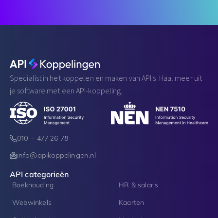
Specialist in het koppelen en maken van API's. Haal meer uit
je software met een API-koppeling.
010 – 477 26 78
info@apikoppelingen.nl
API categorieën
Boekhouding
HR & salaris
Webwinkels
Kaarten