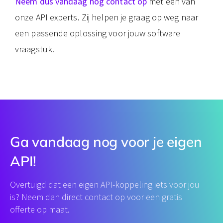
Neem dus vandaag nog contact op
met een van
onze API experts. Zij helpen je graag op weg naar
een passende oplossing voor jouw software
vraagstuk.
Ga vandaag nog voor je eigen
API!
Overtuigd dat een eigen API-koppeling iets voor jou
is? Neem dan direct contact op voor een gratis
offerte op maat.