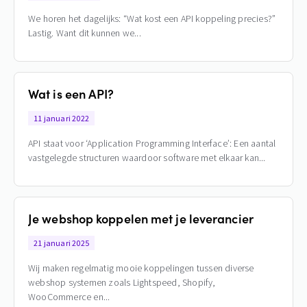
We horen het dagelijks: “Wat kost een API koppeling precies?”
Lastig. Want dit kunnen we
Wat is een API?
11 januari 2022
API staat voor ‘Application Programming Interface’: Een aantal
vastgelegde structuren waardoor software met elkaar kan
Je webshop koppelen met je leverancier
21 januari 2025
Wij maken regelmatig mooie koppelingen tussen diverse
webshop systemen zoals Lightspeed, Shopify,
WooCommerce en