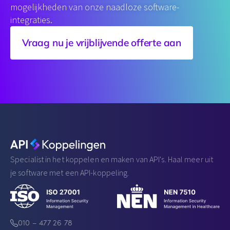
mogelijkheden van onze naadloze software-
integraties.
Vraag nu je vrijblijvende offerte aan
Specialist in het koppelen en maken van API's. Haal meer uit
je software met een API-koppeling.
010 – 477 26 78